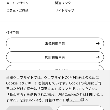
メールマガジン
関連リンク
ご意見・ご感想
サイトマップ
各種申請
画像利用申請
施設利用申請
ロケーション撮影利用申請
当館ウェブサイトでは、ウェブサイトの利便性向上のために
Cookie（クッキー）を使用しています。Cookieの利用にご同
トラりんの使用申請
意いただける場合は「同意する」ボタンを押してください。
「拒否する」を選択された場合、必須Cookie以外は利用いたし
ません。必須Cookie等、詳細は
サイトポリシー
へ
© Kyoto National Museum.