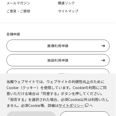
メールマガジン
関連リンク
ご意見・ご感想
サイトマップ
各種申請
画像利用申請
施設利用申請
ロケーション撮影利用申請
当館ウェブサイトでは、ウェブサイトの利便性向上のために
Cookie（クッキー）を使用しています。Cookieの利用にご同
トラりんの使用申請
意いただける場合は「同意する」ボタンを押してください。
「拒否する」を選択された場合、必須Cookie以外は利用いたし
ません。必須Cookie等、詳細は
サイトポリシー
へ
© Kyoto National Museum.