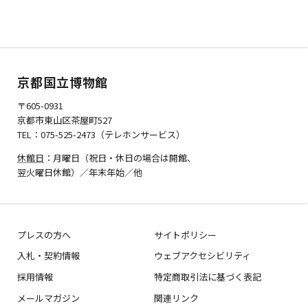
京都国立博物館
〒605-0931
京都市東山区茶屋町527
TEL：075-525-2473（テレホンサービス）
休館日
：月曜日（祝日・休日の場合は開館、
翌火曜日休館）／年末年始／他
プレスの方へ
サイトポリシー
入札・契約情報
ウェブアクセシビリティ
採用情報
特定商取引法に基づく表記
メールマガジン
関連リンク