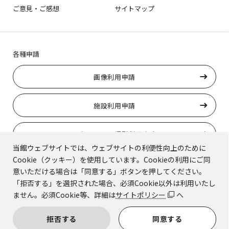
ご意見・ご感想
サイトマップ
各種申請
画像利用申請
施設利用申請
ロケーション撮影利用申請
当館ウェブサイトでは、ウェブサイトの利便性向上のために
Cookie（クッキー）を使用しています。Cookieの利用にご同
トラりんの使用申請
意いただける場合は「同意する」ボタンを押してください。
「拒否する」を選択された場合、必須Cookie以外は利用いたし
ません。必須Cookie等、詳細は
サイトポリシー
へ
© Kyoto National Museum.
拒否する
同意する