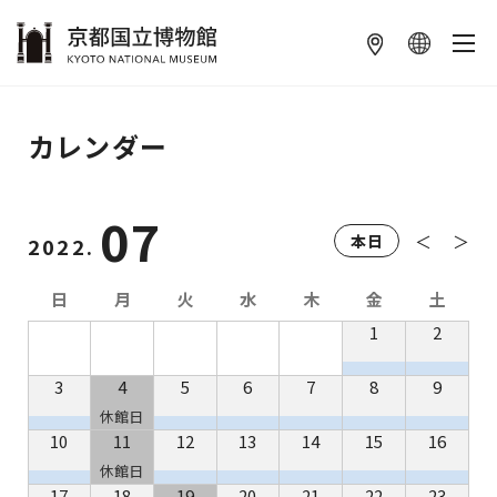
本文へ
カレンダー
07
＜
＞
本日
2022.
日
月
火
水
木
金
土
1
2
3
4
5
6
7
8
9
休館日
10
11
12
13
14
15
16
休館日
17
18
19
20
21
22
23