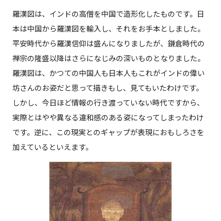
羅漢図は、インドの高僧を中国で造形化したものです。日
本は中国から羅漢図を輸入し、それをお手本としました。
平安時代から羅漢信仰は盛んになりましたが、鎌倉時代の
禅宗の隆盛以降はさらになじみの深いものとなりました。
羅漢図は、かつての中国人も日本人もこれがインドの偉い
坊さんのお姿だと思って描きもし、見てもいたわけです。
しかし、今日ほど情報の行き渡っていない時代ですから、
実際とはやや異なる違和感のある姿になってしまったわけ
です。逆に、この現実とのギャップが表現におもしろさを
加えているといえます。