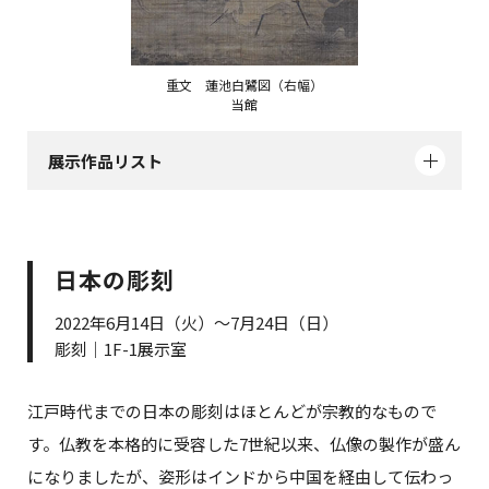
重文 蓮池白鷺図（右幅）
当館
展示作品リスト
日本の彫刻
2022年6月14日（火）～7月24日（日）
彫刻｜1F-1展示室
江戸時代までの日本の彫刻はほとんどが宗教的なもので
す。仏教を本格的に受容した7世紀以来、仏像の製作が盛ん
になりましたが、姿形はインドから中国を経由して伝わっ