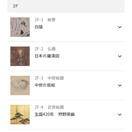
2F
2F-1 絵巻
白描
2F-2 仏画
日本の羅漢図
2F-3 中世絵画
中世の扇絵
2F-4 近世絵画
生誕420年 狩野探幽