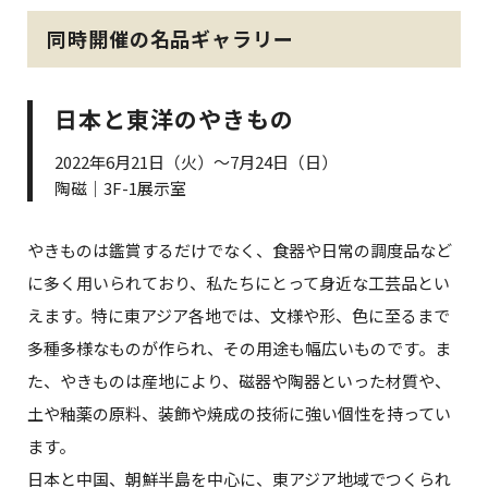
同時開催の名品ギャラリー
日本と東洋のやきもの
2022年6月21日（火）～7月24日（日）
陶磁｜3F-1展示室
やきものは鑑賞するだけでなく、食器や日常の調度品など
に多く用いられており、私たちにとって身近な工芸品とい
えます。特に東アジア各地では、文様や形、色に至るまで
多種多様なものが作られ、その用途も幅広いものです。ま
た、やきものは産地により、磁器や陶器といった材質や、
土や釉薬の原料、装飾や焼成の技術に強い個性を持ってい
ます。
日本と中国、朝鮮半島を中心に、東アジア地域でつくられ