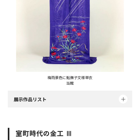
梅雨景色に鮎撫子文様単衣
当館
展示作品リスト
室町時代の金工 Ⅲ