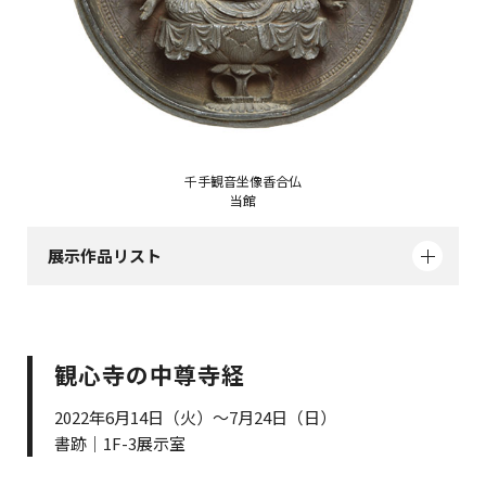
千手観音坐像香合仏
当館
展示作品リスト
観心寺の中尊寺経
2022年6月14日（火）～7月24日（日）
書跡｜1F-3展示室