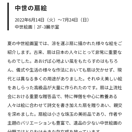
中世の扇絵
2022年6月14日（火）～7月24日（日）
中世絵画｜2F-3展示室
夏の中世絵画室では、涼を運ぶ扇に描かれた様々な絵をご
紹介します。古来、扇は日本の人々にとって非常に重要な
ものでした。あおげば心地よい風をもたらすのはもちろ
ん、儀式や生活の様々な作法においても扇は欠かせず、現
代とは異なる多くの用途がありました。それゆえ美しい絵
をあしらった高級品が大量に作られたのです。扇は上流社
会における重要な贈答品で、特に禅僧を中心に教養ある
人々は絵に合わせて詩文を書き加えた扇を贈りあい、親交
を深めました。扇絵は小さな珠玉の美術品であり、作者や
主題のバリエーションも豊富で、遺品の少ない中世絵画の
分野ではとりわけ大きな存在感を放っています。