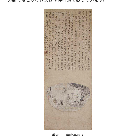
重文 王羲之書扇図