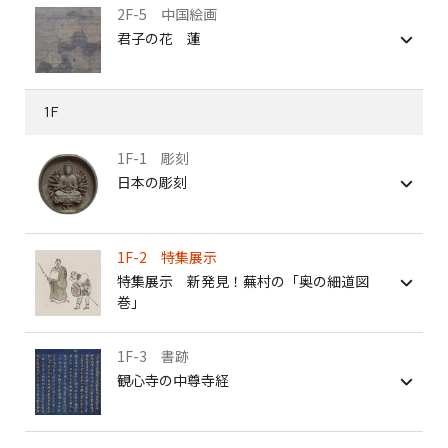
2F-5 中国絵画
君子の花 蓮
1F
1F-1 彫刻
日本の彫刻
1F-2 特集展示
特集展示 新発見！蕪村の「奥の細道図
巻」
1F-3 書跡
観心寺の中尊寺経