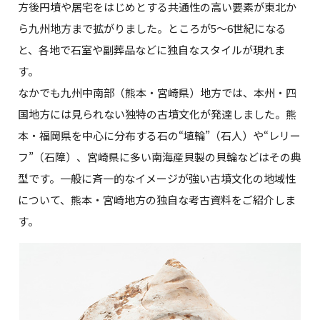
方後円墳や居宅をはじめとする共通性の高い要素が東北か
ら九州地方まで拡がりました。ところが5～6世紀になる
と、各地で石室や副葬品などに独自なスタイルが現れま
す。
なかでも九州中南部（熊本・宮崎県）地方では、本州・四
国地方には見られない独特の古墳文化が発達しました。熊
本・福岡県を中心に分布する石の“埴輪”（石人）や“レリー
フ”（石障）、宮崎県に多い南海産貝製の貝輪などはその典
型です。一般に斉一的なイメージが強い古墳文化の地域性
について、熊本・宮崎地方の独自な考古資料をご紹介しま
す。