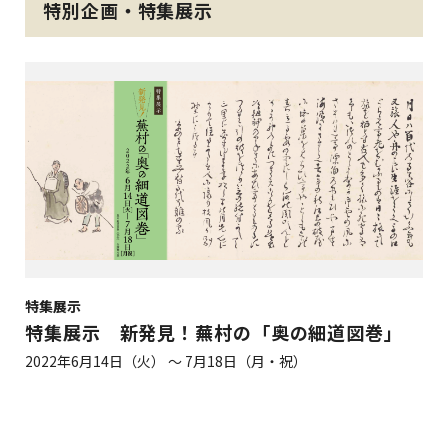
特別企画・特集展示
特集展示
特集展示 新発見！蕪村の「奥の細道図巻」
2022年6月14日（火） ～ 7月18日（月・祝）