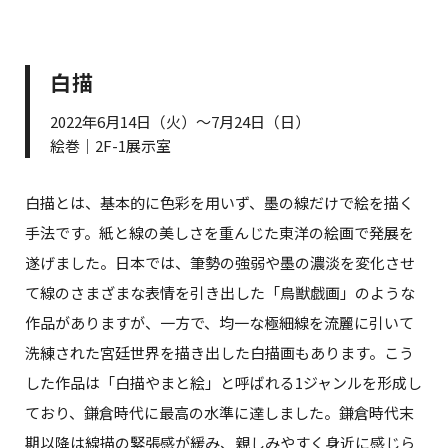
白描
2022年6月14日（火）～7月24日（日）
絵巻｜2F-1展示室
白描とは、基本的に色彩を用いず、墨の線だけで絵を描く
手法です。紙と線の美しさを重んじた東洋の絵画で発展を
遂げました。日本では、筆勢の強弱や墨の濃淡を変化させ
て線のさまざまな表情を引き出した「鳥獣戯画」のような
作品がありますが、一方で、均一な極細線を流麗に引いて
洗練された宮廷世界を描き出した白描画もあります。こう
した作品は「白描やまと絵」と呼ばれる1ジャンルを形成し
ており、鎌倉時代に最高の水準に達しました。鎌倉時代末
期以降は線描の緊張感が緩み、親しみやすく身近に感じら