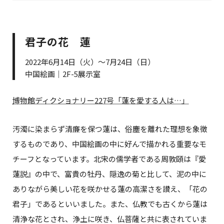
君子の花 蓮
2022年6月14日（火）～7月24日（日）
中国絵画｜2F-5展示室
博物館ディクショナリー227号「蓮を愛する人は…」
汚濁に染まらず清廉を保つ蓮は、俗塵を離れた理想を象徴
するものであり、中国絵画の中に好んで描かれる重要なモ
チーフとなっています。北宋の儒学者である周敦頤は『愛
蓮説』の中で、富貴の牡丹、隠逸の菊と比して、泥の中に
ありながら美しい花を咲かせる蓮の高潔さを讃え、「花の
君子」であるといいました。また、仏教でも古くから蓮は
清浄な花とされ、浄土に咲き、仏菩薩と共に表されていま