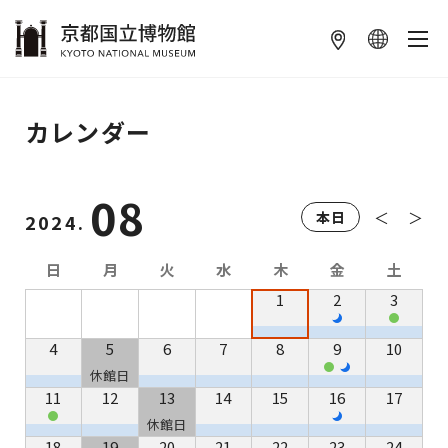
本文へ
カレンダー
08
＜
＞
本日
2024.
日
月
火
水
木
金
土
1
2
3
4
5
6
7
8
9
10
休館日
11
12
13
14
15
16
17
休館日
18
19
20
21
22
23
24