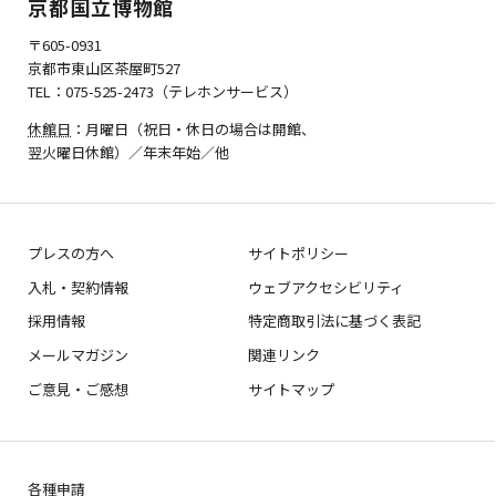
京都国立博物館
〒605-0931
京都市東山区茶屋町527
TEL：075-525-2473（テレホンサービス）
休館日
：月曜日（祝日・休日の場合は開館、
翌火曜日休館）／年末年始／他
プレスの方へ
サイトポリシー
入札・契約情報
ウェブアクセシビリティ
採用情報
特定商取引法に基づく表記
メールマガジン
関連リンク
ご意見・ご感想
サイトマップ
各種申請