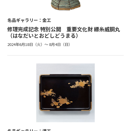
名品ギャラリー：金工
修理完成記念 特別公開 重要文化財 縹糸威胴丸
（はなだいとおどしどうまる）
2024年6月18日（火）～ 8月4日（日）
名品ギャラリー：漆工