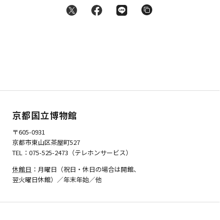
京都国立博物館
〒605-0931
京都市東山区茶屋町527
TEL：075-525-2473（テレホンサービス）
休館日
：月曜日（祝日・休日の場合は開館、
翌火曜日休館）／年末年始／他