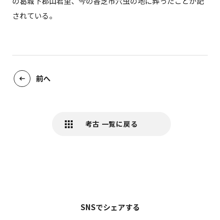
の葛城下郡山君里、今の香芝市穴虫の地に葬ったことが記
されている。
前へ
考古 一覧に戻る
SNSでシェアする