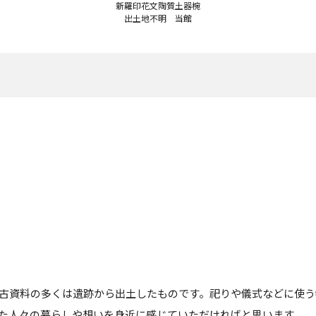
新羅印花文陶質土器椀
出土地不明 当館
古資料の多くは遺跡から出土したものです。祀りや儀式などに使う
た人々の暮らしや想いを身近に感じていただければと思います。