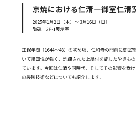
京焼における仁清―御室仁清
2025年1月2日（木）～ 3月16日（日）
陶磁｜3F-1展示室
正保年間（1644～48）の初め頃、仁和寺の門前に
いて絵画性が強く、洗練された上絵付を施したやきもの
ています。今回は仁清や同時代、そしてその影響を受け
の製陶技術などについても紹介します。