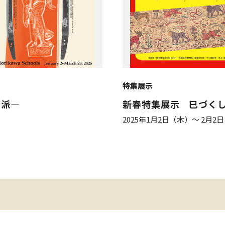
特集展示
川派―
新春特集展示 巳づく
2025年1月2日（木）～ 2月2