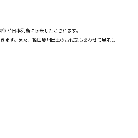
技術が日本列島に伝来したとされます。
だきます。また、韓国慶州出土の古代瓦もあわせて展示し