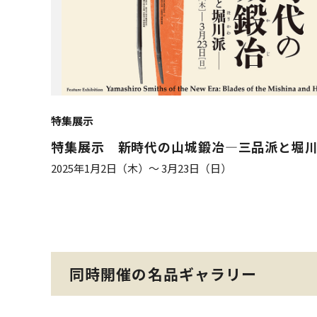
特集展示
特集展示 新時代の山城鍛冶―三品派と堀
2025年1月2日（木）～ 3月23日（日）
同時開催の名品ギャラリー