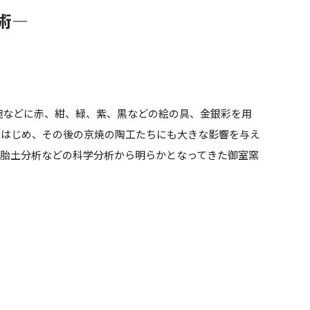
術―
茶碗などに赤、紺、緑、紫、黒などの絵の具、金銀彩を用
をはじめ、その後の京焼の陶工たちにも大きな影響を与え
胎土分析などの科学分析から明らかとなってきた御室窯