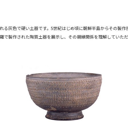
れる灰色で硬い土器です。5世紀はじめ頃に朝鮮半島からその製作
羅で製作された陶質土器を展示し、その親縁関係を理解していた