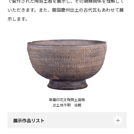
で製作された陶質土器を展示し、その親縁関係を理解して
いただきます。また、韓国慶州出土の古代瓦もあわせて展
示します。
新羅印花文陶質土器椀
出土地不明 当館
展示作品リスト