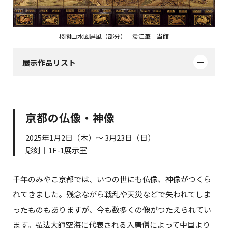
楼閣山水図屛風（部分） 袁江筆 当館
展示作品リスト
京都の仏像・神像
2025年1月2日（木）～ 3月23日（日）
彫刻｜1F-1展示室
千年のみやこ京都では、いつの世にも仏像、神像がつくら
れてきました。残念ながら戦乱や天災などで失われてしま
ったものもありますが、今も数多くの像がつたえられてい
ます。弘法大師空海に代表される入唐僧によって中国より