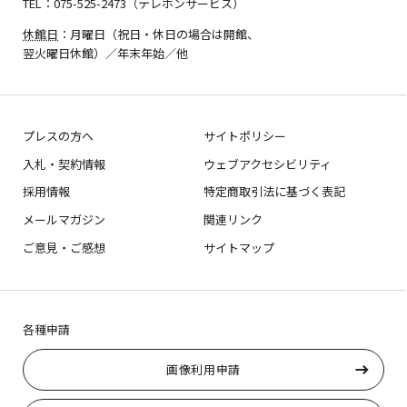
TEL：075-525-2473（テレホンサービス）
休館日
：月曜日（祝日・休日の場合は開館、
翌火曜日休館）／年末年始／他
プレスの方へ
サイトポリシー
入札・契約情報
ウェブアクセシビリティ
採用情報
特定商取引法に基づく表記
メールマガジン
関連リンク
ご意見・ご感想
サイトマップ
各種申請
画像利用申請