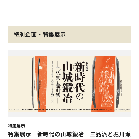
特別企画・特集展示
特集展示
特集展示 新時代の山城鍛冶―三品派と堀川派