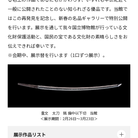
一般に公開されたことのない知られざる優品です。当館で
はこの再発見を記念し、新春の名品ギャラリーで特別公開
を行います。展示を通して我々国立博物館が行っている文
化財保護活動と、国民の宝である文化財の素晴らしさをお
伝えできれば幸いです。
※会期中、展示替を行います（1口ずつ展示）。
重文 太刀 銘 備中以下切 当館
＜展示期間：2月26日～3月23日＞
展示作品リスト