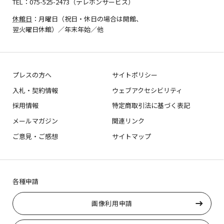
TEL：075-525-2473（テレホンサービス）
休館日
：月曜日（祝日・休日の場合は開館、
翌火曜日休館）／年末年始／他
プレスの方へ
サイトポリシー
入札・契約情報
ウェブアクセシビリティ
採用情報
特定商取引法に基づく表記
メールマガジン
関連リンク
ご意見・ご感想
サイトマップ
各種申請
画像利用申請