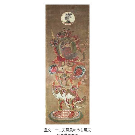
重文 十二天屏風のうち風天