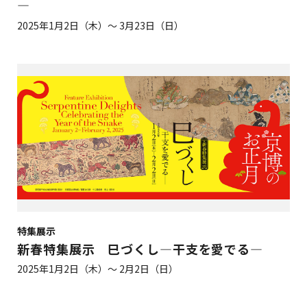
―
2025年1月2日（木）～ 3月23日（日）
特集展示
新春特集展示 巳づくし—干支を愛でる—
2025年1月2日（木）～ 2月2日（日）