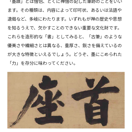
「墨蹟」とは僧侶、とくに禅僧の記した筆跡のことをいい
ます。その種類は、内容によって印可状、あるいは法語や
遺偈など、多岐にわたります。いずれもが禅の歴史や思想
を知るうえで、欠かすことのできない重要な文化財です。
これらを造形的な「書」としてみると、「古筆」のような
優美さや繊細さとは異なる、重厚さ、鋭さを備えているの
が大きな特徴といえるでしょう。どうぞ、墨にこめられた
「力」を存分に味わってください。