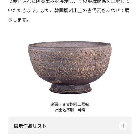
で製作された陶質土器を展示し、その親縁関係を理解して
いただきます。また、韓国慶州出土の古代瓦もあわせて展
示します。
新羅印花文陶質土器椀
出土地不明 当館
展示作品リスト