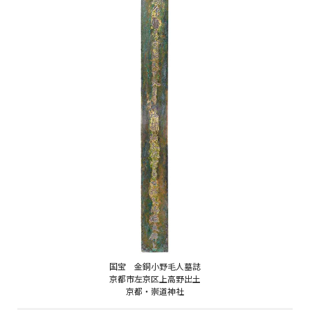
国宝 金銅小野毛人墓誌
京都市左京区上高野出土
京都・崇道神社