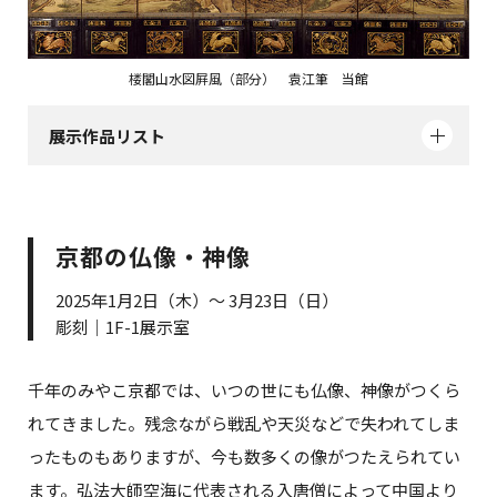
楼閣山水図屛風（部分） 袁江筆 当館
展示作品リスト
京都の仏像・神像
2025年1月2日（木）～ 3月23日（日）
彫刻｜1F-1展示室
千年のみやこ京都では、いつの世にも仏像、神像がつくら
れてきました。残念ながら戦乱や天災などで失われてしま
ったものもありますが、今も数多くの像がつたえられてい
ます。弘法大師空海に代表される入唐僧によって中国より