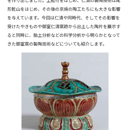
を作り出しました。上絵付をはじめ、仁清の製陶技術は尾
形乾山をはじめ、その後の京焼の陶工たちにも大きな影響
を与えています。今回は仁清や同時代、そしてその影響を
受けたやきものや御室仁清窯跡から出土した陶片を展示す
ると同時に、胎土分析などの科学分析から明らかとなって
きた御室窯の製陶技術などについても紹介します。