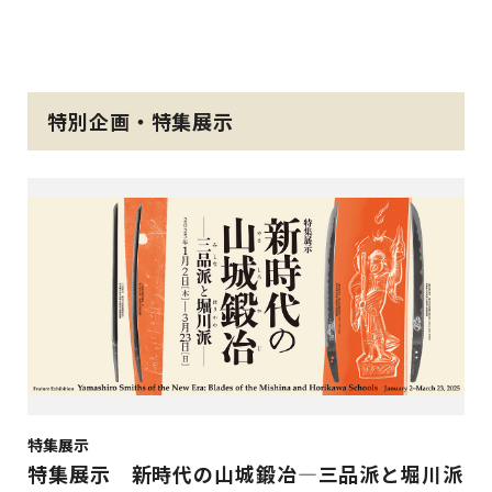
特別企画・特集展示
特集展示
特集展示 新時代の山城鍛冶―三品派と堀川派