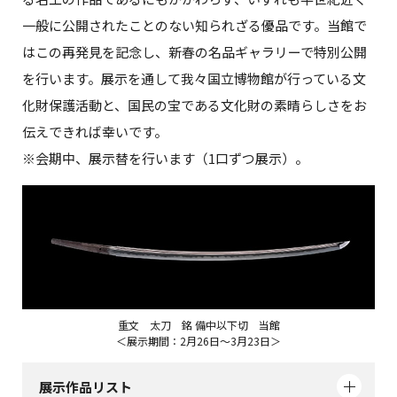
一般に公開されたことのない知られざる優品です。当館で
はこの再発見を記念し、新春の名品ギャラリーで特別公開
を行います。展示を通して我々国立博物館が行っている文
化財保護活動と、国民の宝である文化財の素晴らしさをお
伝えできれば幸いです。
※会期中、展示替を行います（1口ずつ展示）。
重文 太刀 銘 備中以下切 当館
＜展示期間：2月26日～3月23日＞
展示作品リスト