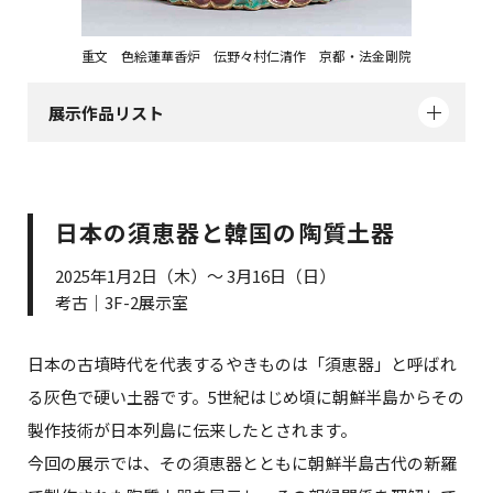
重文 色絵蓮華香炉 伝野々村仁清作 京都・法金剛院
展示作品リスト
日本の須恵器と韓国の陶質土器
2025年1月2日（木）～ 3月16日（日）
考古｜3F-2展示室
日本の古墳時代を代表するやきものは「須恵器」と呼ばれ
る灰色で硬い土器です。5世紀はじめ頃に朝鮮半島からその
製作技術が日本列島に伝来したとされます。
今回の展示では、その須恵器とともに朝鮮半島古代の新羅