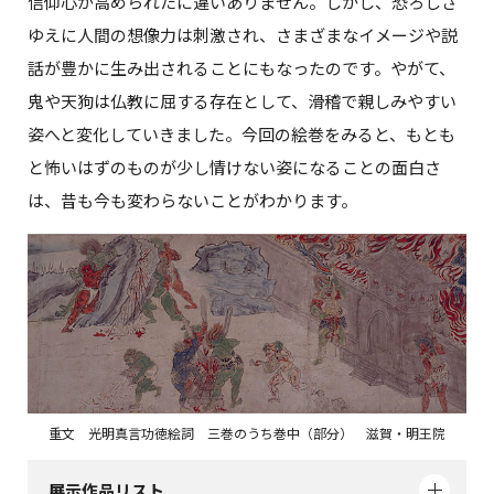
信仰心が高められたに違いありません。しかし、恐ろしさ
ゆえに人間の想像力は刺激され、さまざまなイメージや説
話が豊かに生み出されることにもなったのです。やがて、
鬼や天狗は仏教に屈する存在として、滑稽で親しみやすい
姿へと変化していきました。今回の絵巻をみると、もとも
と怖いはずのものが少し情けない姿になることの面白さ
は、昔も今も変わらないことがわかります。
重文 光明真言功徳絵詞 三巻のうち巻中（部分） 滋賀・明王院
展示作品リスト