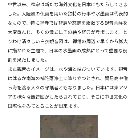
中世以来、禅宗は新たな海外文化を日本にもたらしてきま
した。大陸風の仏画を用いた独特の行事や水墨画は代表的
なもので、特に禅寺では智慧や慈悲を象徴する観音菩薩を
大変重んじ、多くの儀式にその絵や経典が登場します。と
りわけ清々しい白衣観音図は、禅僧の周辺で早くから膨大
に描かれた主題で、日本の水墨画の成熟にとって重要な役
割を果たしました。
また観音のイメージは、水や海と結びついています。観音
ははるか南海の補陀落浄土に降り立つとされ、貿易商や僧
ら海を渡る人々の守護者ともなりました。日本には東アジ
アの様々な観音図がもたらされており、そこに中世文化の
国際性をみてとることが出来ます。