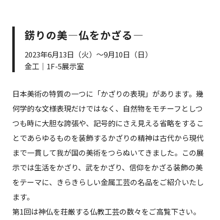
錺りの美―仏をかざる―
2023年6月13日（火）～9月10日（日）
金工｜1F-5展示室
日本美術の特質の一つに「かざりの表現」があります。幾
何学的な文様表現だけではなく、自然物をモチーフとしつ
つも時に大胆な誇張や、記号的にさえ見える省略をするこ
とであらゆるものを装飾するかざりの精神は古代から現代
まで一貫して我が国の美術をつらぬいてきました。この展
示では生活をかざり、武をかざり、信仰をかざる装飾の美
をテーマに、きらきらしい金属工芸の名品をご紹介いたし
ます。
第1回は神仏を荘厳する仏教工芸の数々をご高覧下さい。