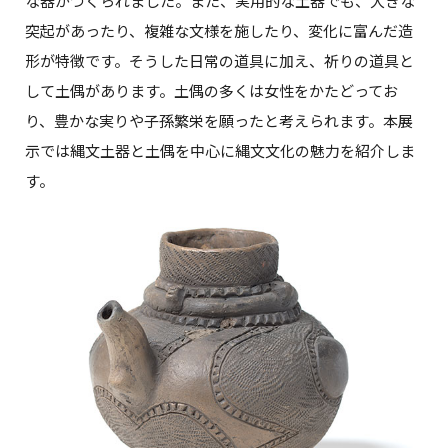
な器がつくられました。また、実用的な土器でも、大きな
突起があったり、複雑な文様を施したり、変化に富んだ造
形が特徴です。そうした日常の道具に加え、祈りの道具と
して土偶があります。土偶の多くは女性をかたどってお
り、豊かな実りや子孫繁栄を願ったと考えられます。本展
示では縄文土器と土偶を中心に縄文文化の魅力を紹介しま
す。