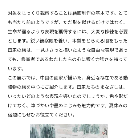
対象をじっくり観察することは絵画制作の基本です。とて
も当たり前のようですが、ただ形を似せるだけではなく、
生命が宿るような表現を獲得するには、大変な修練を必要
とします。鋭い観察眼を養い、本質をとらえる眼をもった
画家の絵は、一見ささっと描いたような自由な表現であっ
ても、鑑賞者であるわたしたちの心に響く力強さを持って
います。
この展示では、中国の画家が描いた、身近な存在である動
植物の絵を中心にご紹介します。画家たちのまなざしは、
いったいどのような表現を導いたのでしょうか。色や形だ
けでなく、筆づかいや墨のにじみも魅力的です。夏休みの
宿題にもぜひお役立てください。