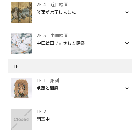
2F-4 近世絵画
修理が完了しました
2F-5 中国絵画
中国絵画でいきもの観察
1F
1F-1 彫刻
地蔵と閻魔
1F-2
閉室中