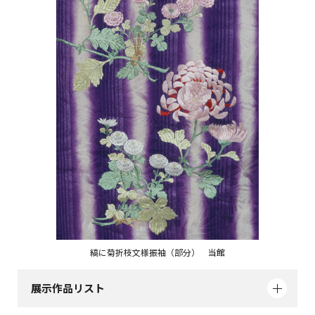
縞に菊折枝文様振袖（部分） 当館
展示作品リスト