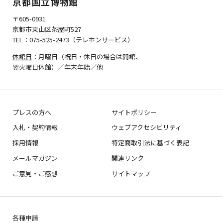
京都国立博物館
〒605-0931
京都市東山区茶屋町527
TEL：075-525-2473（テレホンサービス）
休館日
：月曜日（祝日・休日の場合は開館、
翌火曜日休館）／年末年始／他
プレスの方へ
サイトポリシー
入札・契約情報
ウェブアクセシビリティ
採用情報
特定商取引法に基づく表記
メールマガジン
関連リンク
ご意見・ご感想
サイトマップ
各種申請