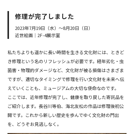
修理が完了しました
2023年7月19日（水）～8月20日（日）
近世絵画｜2F-4展示室
私たちよりも遥かに長い時間を生きる文化財には、ときど
き修理という名のリフレッシュが必要です。経年劣化・虫
菌害・物理的ダメージなど、文化財が被る損傷はさまざま
ですが、適切なタイミングで修理を行い文化財を未来へ伝
えていくことも、ミュージアムの大切な使命なのです。
ここでは、近年修理が完了し、健康を取り戻した寄託品を
ご紹介します。長谷川等伯、海北友松の作品は修理後初公
開です。これから新しい歴史を歩んでゆく文化財の門出
を、どうぞお見逃しなく。