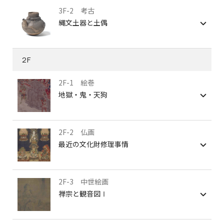
3F-2 考古
縄文土器と土偶
2F
2F-1 絵巻
地獄・鬼・天狗
2F-2 仏画
最近の文化財修理事情
2F-3 中世絵画
禅宗と観音図Ⅰ