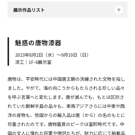
展示作品リスト
魅惑の唐物漆器
2023年8月2日（水）～9月10日（日）
漆工｜1F-6展示室
唐物は、平安時代には中国唐王朝の洗練された文物を指し
ました。やがて、海の向こうからもたらされる珍しい品々
を呼ぶ言葉へと変化します。唐が滅んでも、もとは区別さ
れていた朝鮮半島の品々も、東南アジアさらには中東や西
洋の産物も、他国からの輸入品は唐（から）の名のもとに
珍重されたのです。唐物鑑賞のピークは室町時代です。中
国の文人に憧れた将軍や僧侶たちが、財力に応じて舶載品