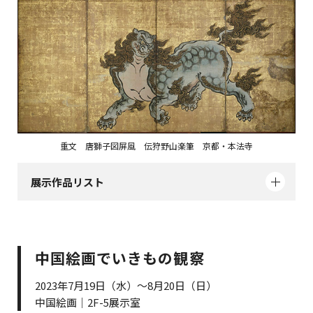
重文 唐獅子図屏風 伝狩野山楽筆 京都・本法寺
展示作品リスト
中国絵画でいきもの観察
2023年7月19日（水）～8月20日（日）
中国絵画｜2F-5展示室