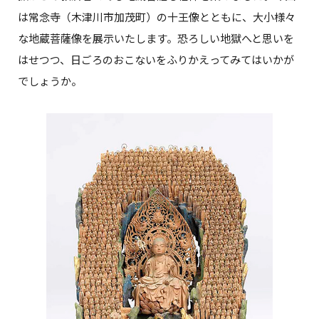
は常念寺（木津川市加茂町）の十王像とともに、大小様々
な地蔵菩薩像を展示いたします。恐ろしい地獄へと思いを
はせつつ、日ごろのおこないをふりかえってみてはいかが
でしょうか。