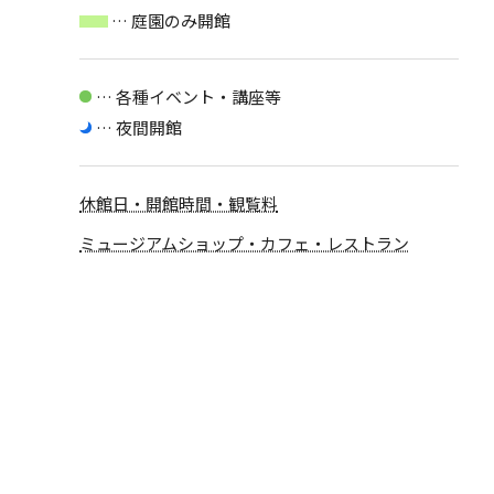
… 庭園のみ開館
… 各種イベント・講座等
… 夜間開館
休館日・開館時間・観覧料
ミュージアムショップ・カフェ・レストラン