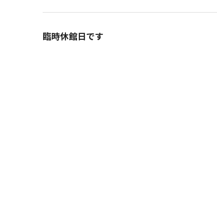
よみものweb
臨時休館日です