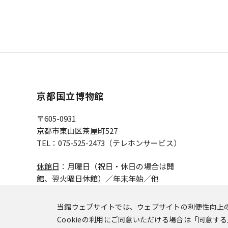
京都国立博物館
〒605-0931
京都市東山区茶屋町527
TEL：075-525-2473（テレホンサービス）
休館日
：月曜日（祝日・休日の場合は開
館、
翌火曜日休館）／年末年始／他
当館ウェブサイトでは、ウェブサイトの利便性向上の
© Kyoto National Museum.
Cookieの利用にご同意いただける場合は「同意