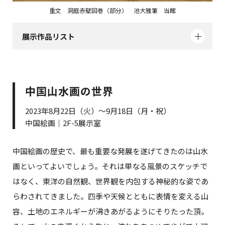
重文 洞庭赤壁図巻（部分） 池大雅筆 当館
展示作品リスト
中国山水画の世界
2023年8月22日（火）～9月18日（月・祝）
中国絵画｜2F-5展示室
中国絵画の歴史で、最も重要な発展を遂げてきたのは山水
画といってよいでしょう。それは単なる風景のスケッチで
はなく、東洋の自然観、世界観を内包する神秘的な姿であ
らわされてきました。四季や天候とともに表情を変える山
容、土地のエネルギーが沸きあがるようにそりたった頂。