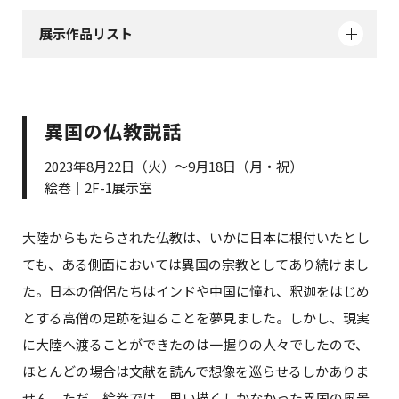
展示作品リスト
異国の仏教説話
2023年8月22日（火）～9月18日（月・祝）
絵巻｜2F-1展示室
大陸からもたらされた仏教は、いかに日本に根付いたとし
ても、ある側面においては異国の宗教としてあり続けまし
た。日本の僧侶たちはインドや中国に憧れ、釈迦をはじめ
とする高僧の足跡を辿ることを夢見ました。しかし、現実
に大陸へ渡ることができたのは一握りの人々でしたので、
ほとんどの場合は文献を読んで想像を巡らせるしかありま
せん。ただ、絵巻では、思い描くしかなかった異国の風景