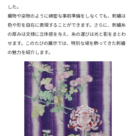
した。
織物や染物のように綿密な事前準備をしなくても、刺繡は
色や形を自在に表現することができます。さらに、刺繡糸
の厚みは文様に立体感を与え、糸の運びは光と影をまとわ
せます。このたびの展示では、特別な場を飾ってきた刺繡
の魅力を紹介します。