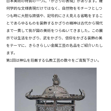
日本美術の特質の一つに「かざりの表現」があります。幾
何学的な文様表現だけではなく、自然物をモチーフとしつ
つも時に大胆な誇張や、記号的にさえ見える省略をするこ
とであらゆるものを装飾するかざりの精神は古代から現代
まで一貫して我が国の美術をつらぬいてきました。この展
示では生活をかざり、武をかざり、信仰をかざる装飾の美
をテーマに、きらきらしい金属工芸の名品をご紹介いたし
ます。
第1回は神仏を荘厳する仏教工芸の数々をご高覧下さい。