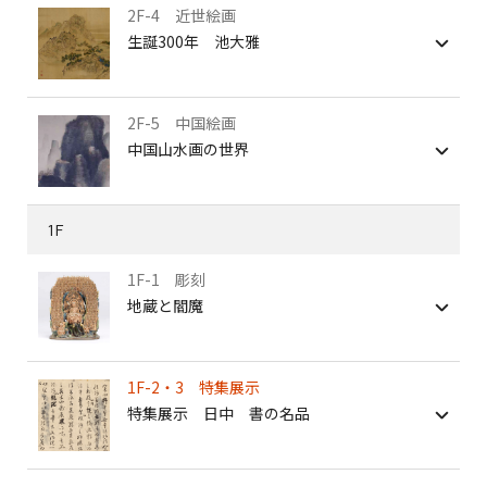
2F-4 近世絵画
生誕300年 池大雅
2F-5 中国絵画
中国山水画の世界
1F
1F-1 彫刻
地蔵と閻魔
1F-2・3 特集展示
特集展示 日中 書の名品