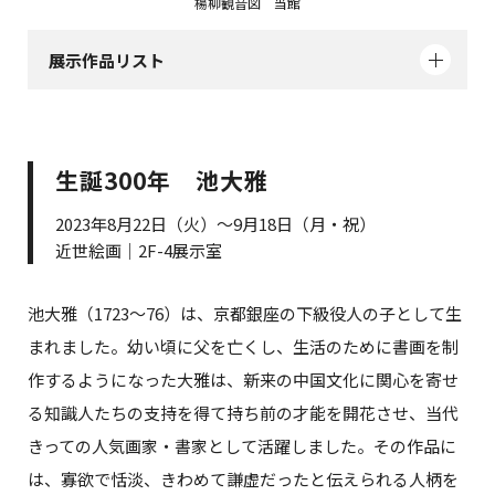
楊柳観音図 当館
展示作品リスト
生誕300年 池大雅
2023年8月22日（火）～9月18日（月・祝）
近世絵画｜2F-4展示室
池大雅（1723～76）は、京都銀座の下級役人の子として生
まれました。幼い頃に父を亡くし、生活のために書画を制
作するようになった大雅は、新来の中国文化に関心を寄せ
る知識人たちの支持を得て持ち前の才能を開花させ、当代
きっての人気画家・書家として活躍しました。その作品に
は、寡欲で恬淡、きわめて謙虚だったと伝えられる人柄を