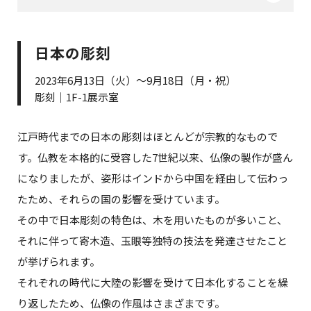
日本の彫刻
2023年6月13日（火）～9月18日（月・祝）
彫刻｜1F-1展示室
江戸時代までの日本の彫刻はほとんどが宗教的なもので
す。仏教を本格的に受容した7世紀以来、仏像の製作が盛ん
になりましたが、姿形はインドから中国を経由して伝わっ
たため、それらの国の影響を受けています。
その中で日本彫刻の特色は、木を用いたものが多いこと、
それに伴って寄木造、玉眼等独特の技法を発達させたこと
が挙げられます。
それぞれの時代に大陸の影響を受けて日本化することを繰
り返したため、仏像の作風はさまざまです。