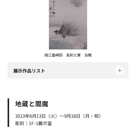
烟江畳嶂図 高剣父筆 当館
展示作品リスト
地蔵と閻魔
2023年6月13日（火）～9月18日（月・祝）
彫刻｜1F-1展示室