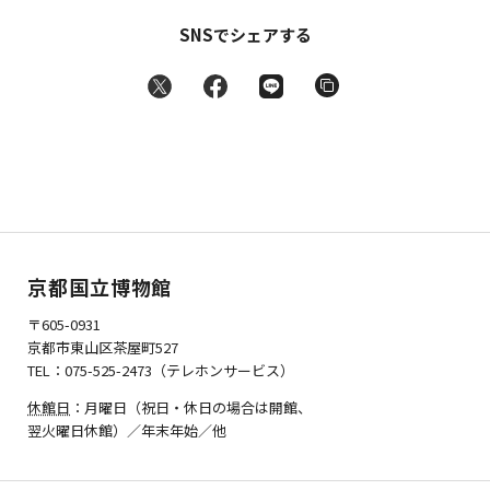
SNSでシェアする
京都国立博物館
〒605-0931
京都市東山区茶屋町527
TEL：075-525-2473（テレホンサービス）
休館日
：月曜日（祝日・休日の場合は開館、
翌火曜日休館）／年末年始／他