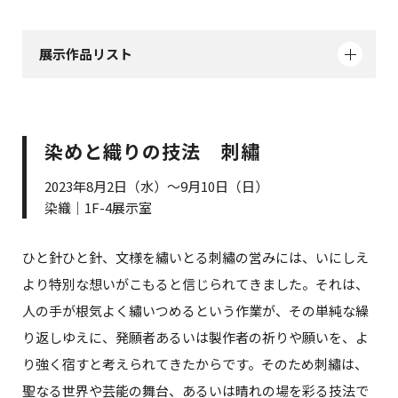
展示作品リスト
染めと織りの技法 刺繡
2023年8月2日（水）～9月10日（日）
染織｜1F-4展示室
ひと針ひと針、文様を繡いとる刺繡の営みには、いにしえ
より特別な想いがこもると信じられてきました。それは、
人の手が根気よく繡いつめるという作業が、その単純な繰
り返しゆえに、発願者あるいは製作者の祈りや願いを、よ
り強く宿すと考えられてきたからです。そのため刺繡は、
聖なる世界や芸能の舞台、あるいは晴れの場を彩る技法で