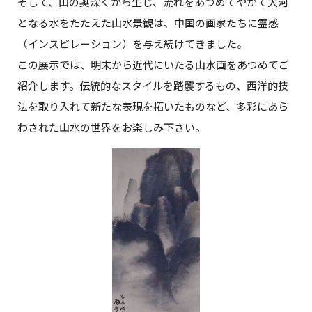
そして、山の奥深くから生じ、流れをあつめてやがて大河
となる水をたたえた山水景観は、中国の画家たちに霊感
（インスピレーション）を与え続けてきました。
この展示では、明末から近代にいたる山水画をあつめてご
紹介します。伝統的なスタイルを踏襲するもの、西洋的技
法を取り入れて新たな表現を拓いたものなど、多彩にあら
わされた山水の世界をお楽しみ下さい。