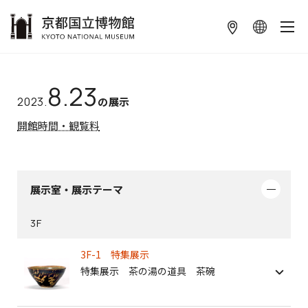
本文へ
8.23
2023.
の展示
開館時間・観覧料
展示室・展示テーマ
3F
3F-1 特集展示
特集展示 茶の湯の道具 茶碗