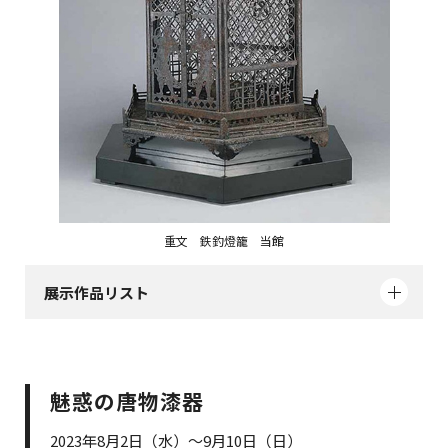
重文 鉄釣燈籠 当館
展示作品リスト
魅惑の唐物漆器
2023年8月2日（水）～9月10日（日）