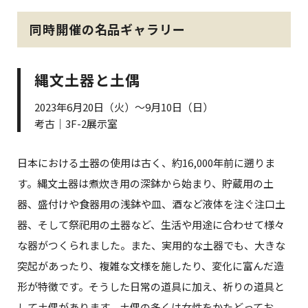
同時開催の名品ギャラリー
縄文土器と土偶
2023年6月20日（火）～9月10日（日）
考古｜3F-2展示室
日本における土器の使用は古く、約16,000年前に遡りま
す。縄文土器は煮炊き用の深鉢から始まり、貯蔵用の土
器、盛付けや食器用の浅鉢や皿、酒など液体を注ぐ注口土
器、そして祭祀用の土器など、生活や用途に合わせて様々
な器がつくられました。また、実用的な土器でも、大きな
突起があったり、複雑な文様を施したり、変化に富んだ造
形が特徴です。そうした日常の道具に加え、祈りの道具と
して土偶があります。土偶の多くは女性をかたどってお