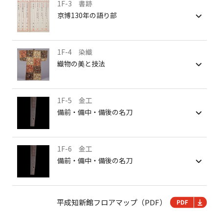
1F-3 書跡
京博130年の語り部
1F-4 染織
織物の美と技法
1F-5 金工
備前・備中・備後の名刀
1F-6 金工
備前・備中・備後の名刀
平成知新館フロアマップ（PDF）