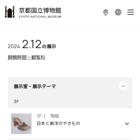
本文へ
2.12
2024.
の展示
開館時間・観覧料
展示室・展示テーマ
3F
3F-1 陶磁
日本と東洋のやきもの