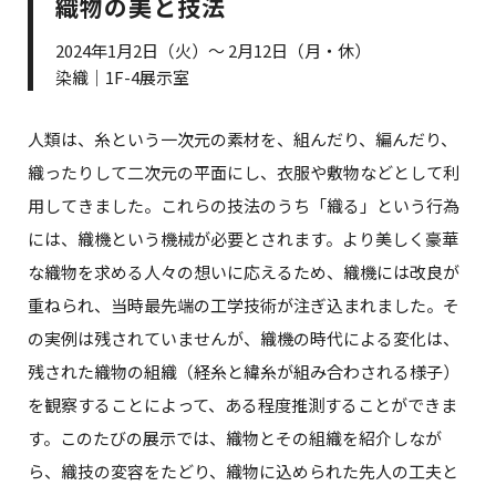
織物の美と技法
2024年1月2日（火）～ 2月12日（月・休）
染織｜1F-4展示室
人類は、糸という一次元の素材を、組んだり、編んだり、
織ったりして二次元の平面にし、衣服や敷物などとして利
用してきました。これらの技法のうち「織る」という行為
には、織機という機械が必要とされます。より美しく豪華
な織物を求める人々の想いに応えるため、織機には改良が
重ねられ、当時最先端の工学技術が注ぎ込まれました。そ
の実例は残されていませんが、織機の時代による変化は、
残された織物の組織（経糸と緯糸が組み合わされる様子）
を観察することによって、ある程度推測することができま
す。このたびの展示では、織物とその組織を紹介しなが
ら、織技の変容をたどり、織物に込められた先人の工夫と