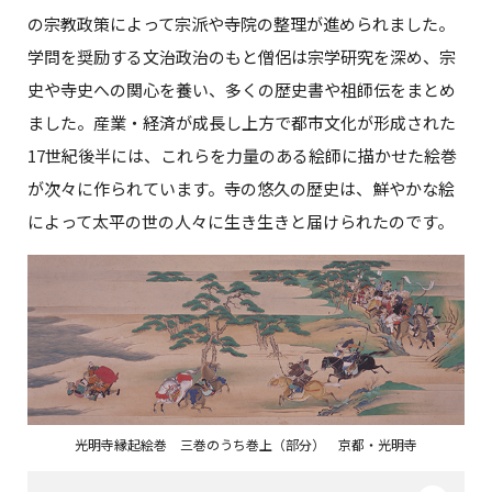
の宗教政策によって宗派や寺院の整理が進められました。
学問を奨励する文治政治のもと僧侶は宗学研究を深め、宗
史や寺史への関心を養い、多くの歴史書や祖師伝をまとめ
ました。産業・経済が成長し上方で都市文化が形成された
17世紀後半には、これらを力量のある絵師に描かせた絵巻
が次々に作られています。寺の悠久の歴史は、鮮やかな絵
によって太平の世の人々に生き生きと届けられたのです。
光明寺縁起絵巻 三巻のうち巻上（部分） 京都・光明寺