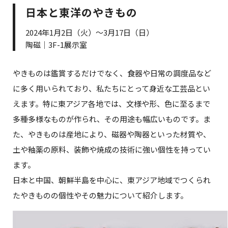
日本と東洋のやきもの
2024年1月2日（火）～3月17日（日）
陶磁｜3F-1展示室
やきものは鑑賞するだけでなく、食器や日常の調度品など
に多く用いられており、私たちにとって身近な工芸品とい
えます。特に東アジア各地では、文様や形、色に至るまで
多種多様なものが作られ、その用途も幅広いものです。ま
た、やきものは産地により、磁器や陶器といった材質や、
土や釉薬の原料、装飾や焼成の技術に強い個性を持ってい
ます。
日本と中国、朝鮮半島を中心に、東アジア地域でつくられ
たやきものの個性やその魅力について紹介します。