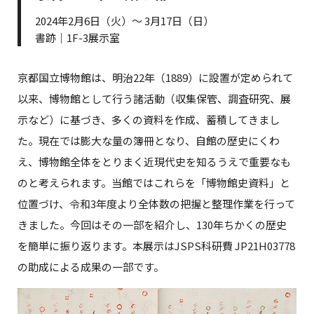
2024年2月6日（火）～ 3月17日（日）
書跡｜1F-3展示室
京都国立博物館は、明治22年（1889）に設置が定められて
以来、博物館として行う諸活動（収集保管、調査研究、展
示など）に基づき、多くの資料を作成、蓄積してきまし
た。現在では膨大な量の簿冊となり、自館の歴史にくわ
え、博物館全体をとりまく近現代史を知るうえで重要なも
のと考えられます。当館ではこれらを「博物館史資料」と
位置づけ、令和3年度より全体数の把握と整理作業を行って
きました。今回はその一部を紹介し、130年ちかくの歴史
を簡単に振り返ります。本展示はJSPS科研費 JP21H03778
の助成による成果の一部です。