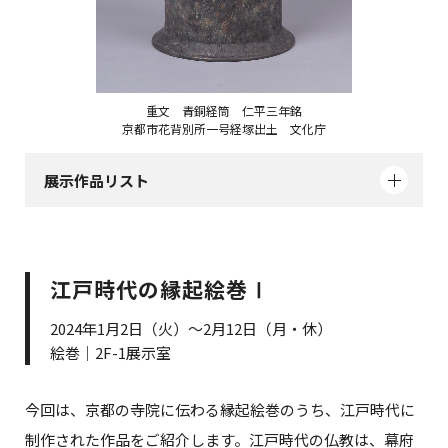
重文 青銅経筒 仁平三年銘
京都市花背別所一号経塚出土 文化庁
展示作品リスト
江戸時代の縁起絵巻Ⅰ
2024年1月2日（火）～2月12日（月・休）
絵巻｜2F-1展示室
今回は、京都の寺院に伝わる縁起絵巻のうち、江戸時代に
制作された作品をご紹介します。江戸時代の仏教は、幕府