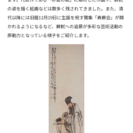
の姿を描く絵画などは数多く残されてきました。また、清
代以降には旧暦12月19日に生誕を祝す雅集「寿蘇会」が開
かれるようになるなど、蘇軾への追慕が多彩な芸術活動の
原動力となっている様子をご紹介します。