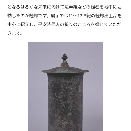
となるはるかな未来に向けて法華経などの経巻を地中に埋
納したのが経塚です。展示では11～12世紀の経塚出土品を
中心に紹介し、平安時代人の祈りのこころを感じていただ
きます。