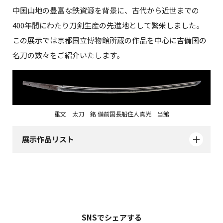
中国山地の豊富な鉄資源を背景に、古代から近世までの
400年間にわたり刀剣生産の先進地として繁栄しました。
この展示では京都国立博物館所蔵の作品を中心に吉備国の
名刀の数々をご紹介いたします。
重文 太刀 銘 備前国長船住人真光 当館
展示作品リスト
SNSでシェアする