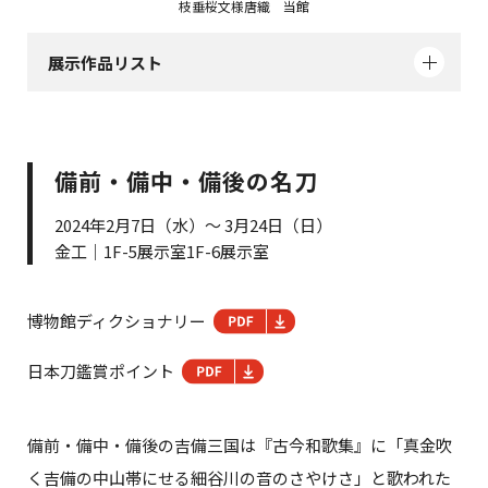
枝垂桜文様唐織 当館
展示作品リスト
備前・備中・備後の名刀
2024年2月7日（水）～ 3月24日（日）
金工｜1F-5展示室1F-6展示室
博物館ディクショナリー
日本刀鑑賞ポイント
備前・備中・備後の吉備三国は『古今和歌集』に「真金吹
く吉備の中山帯にせる細谷川の音のさやけさ」と歌われた