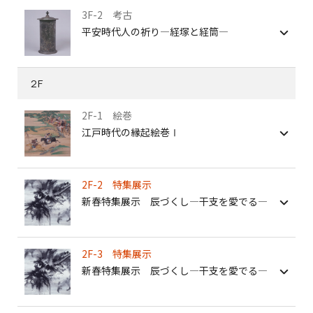
3F-2 考古
平安時代人の祈り―経塚と経筒―
2F
2F-1 絵巻
江戸時代の縁起絵巻Ⅰ
2F-2 特集展示
新春特集展示 辰づくし―干支を愛でる―
2F-3 特集展示
新春特集展示 辰づくし―干支を愛でる―