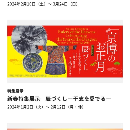
2024年2月10日（土）～ 3月24日（日）
特集展示
新春特集展示 辰づくし―干支を愛でる―
2024年1月2日（火）～ 2月12日（月・休）