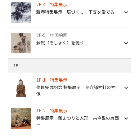
2F-4 特集展示
新春特集展示 辰づくし―干支を愛でる―
2F-5 中国絵画
蘇軾（そしょく）を憶う
1F
1F-1 特集展示
修理完成記念 特集展示 泉穴師神社の神
像
1F-2 特集展示
特集展示 雛まつりと人形―古今雛の東西
―