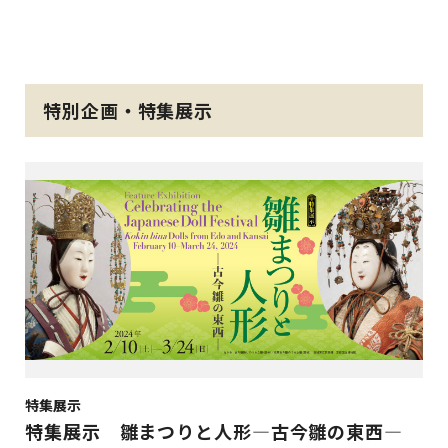
特別企画・特集展示
特集展示
特集展示 雛まつりと人形―古今雛の東西―