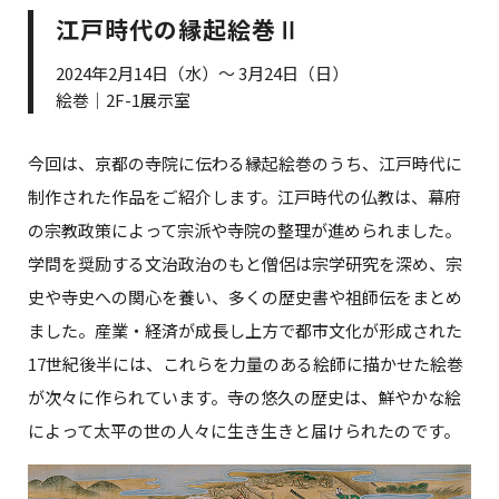
江戸時代の縁起絵巻Ⅱ
2024年2月14日（水）～ 3月24日（日）
絵巻｜2F-1展示室
今回は、京都の寺院に伝わる縁起絵巻のうち、江戸時代に
制作された作品をご紹介します。江戸時代の仏教は、幕府
の宗教政策によって宗派や寺院の整理が進められました。
学問を奨励する文治政治のもと僧侶は宗学研究を深め、宗
史や寺史への関心を養い、多くの歴史書や祖師伝をまとめ
ました。産業・経済が成長し上方で都市文化が形成された
17世紀後半には、これらを力量のある絵師に描かせた絵巻
が次々に作られています。寺の悠久の歴史は、鮮やかな絵
によって太平の世の人々に生き生きと届けられたのです。