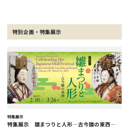
特別企画・特集展示
特集展示
特集展示 雛まつりと人形―古今雛の東西―