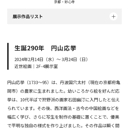
京都・妙心寺
展示作品リスト
生誕290年 円山応挙
2024年2月14日（水）～ 3月24日（日）
近世絵画｜2F-4展示室
円山応挙（1733～95）は、丹波国穴太村（現在の京都府亀
岡市）の農家に生まれました。幼いころから絵を好んだ応
挙は、10代半ばで狩野派の画家石田幽汀に入門したと伝え
られています。その後、西洋画法・古今の中国絵画などを
幅広く学び、さらに写生を制作の基礎に置くことで、優美
で平明な独自の様式を作り上げました。その作品は瞬く間