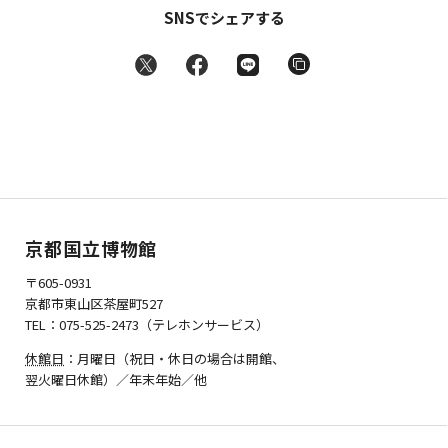
SNSでシェアする
京都国立博物館
〒605-0931
京都市東山区茶屋町527
TEL：075-525-2473（テレホンサービス）
休館日
：月曜日（祝日・休日の場合は開館、
翌火曜日休館）／年末年始／他