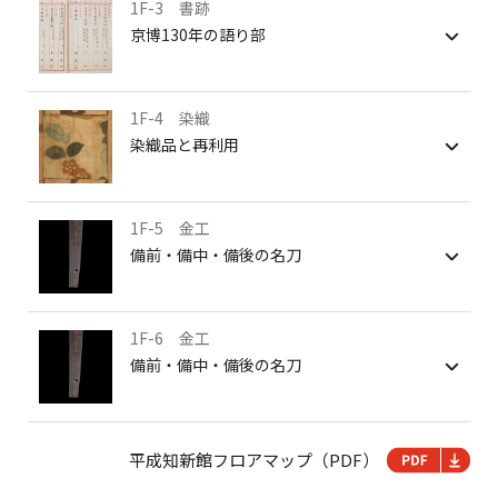
1F-3 書跡
京博130年の語り部
1F-4 染織
染織品と再利用
1F-5 金工
備前・備中・備後の名刀
1F-6 金工
備前・備中・備後の名刀
平成知新館フロアマップ（PDF）