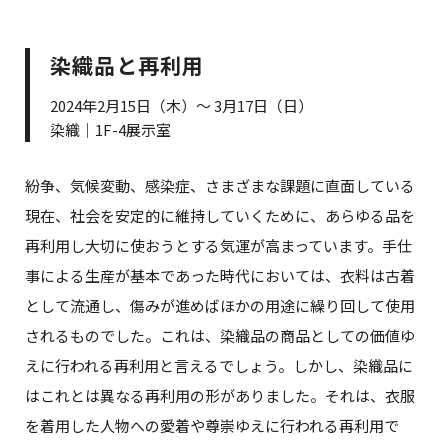
染織品と再利用
2024年2月15日（木）～ 3月17日（日）
染織｜1F-4展示室
紛争、気候変動、感染症、さまざまな課題に直面している
現在、社会を安定的に維持していくために、あらゆる品を
再利用し大切に使おうとする気運が高まっています。手仕
事による生産が基本であった時代においては、衣料は古着
として流通し、傷みが進めばほかの用途に繰り回して使用
されるものでした。これは、染織品の商品としての価値ゆ
えに行われる再利用と言えるでしょう。しかし、染織品に
はこれとは異なる再利用の形がありました。それは、衣服
を着用した人物への愛着や尊崇ゆえに行われる再利用で