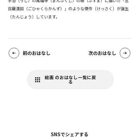
宇治（うじ）の萬福寺（まんぷくじ）の襖（ふすま）に描いた「五
百羅漢図（ごひゃくらかんず）」のような傑作（けっさく）が誕生
（たんじょう）しています。
前のおはなし
次のおはなし
絵画 のおはなし一覧に戻
る
SNSでシェアする