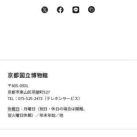
京都国立博物館
〒605-0931
京都市東山区茶屋町527
TEL：075-525-2473（テレホンサービス）
休館日
：月曜日（祝日・休日の場合は開館、
翌火曜日休館）／年末年始／他