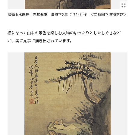
指頭山水画冊 高其佩筆 清擁正2年（1724）作 ＜京都国立博物館蔵＞
横になって山中の景色を楽しむ人物のゆったりとしたしぐさなど
が、実に見事に描き出されています。