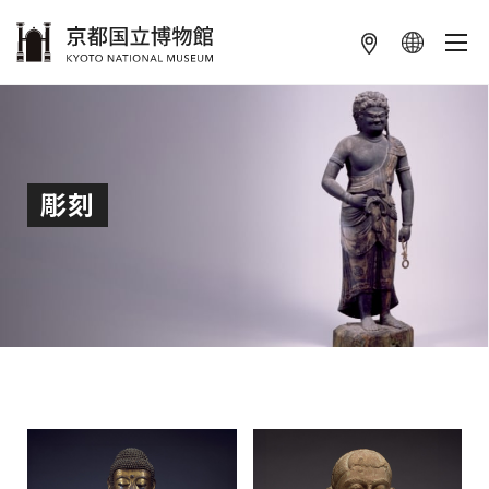
本文へ
彫刻