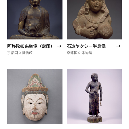
阿弥陀如来坐像（定印）
石造ヤクシー半身像
京都国立博物館
京都国立博物館