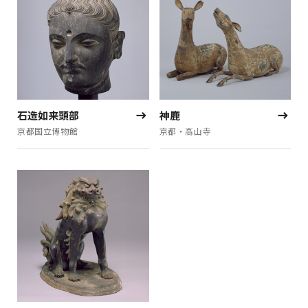
石造如来頭部
神鹿
京都国立博物館
京都・高山寺