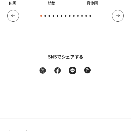
仏画
絵巻
肖像画
中
SNSでシェアする