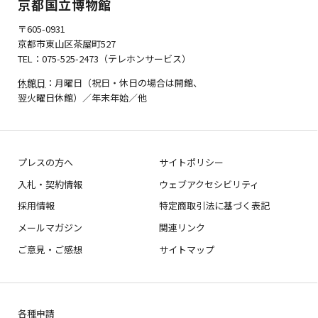
京都国立博物館
〒605-0931
京都市東山区茶屋町527
TEL：075-525-2473（テレホンサービス）
休館日
：月曜日（祝日・休日の場合は開館、
翌火曜日休館）／年末年始／他
プレスの方へ
サイトポリシー
入札・契約情報
ウェブアクセシビリティ
採用情報
特定商取引法に基づく表記
メールマガジン
関連リンク
ご意見・ご感想
サイトマップ
各種申請