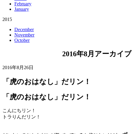
February
January
2015
December
November
October
2016年8月アーカイブ
2016年8月26日
「虎のおはなし」だリン！
「虎のおはなし」だリン！
こんにちリン！
トラりんだリン！