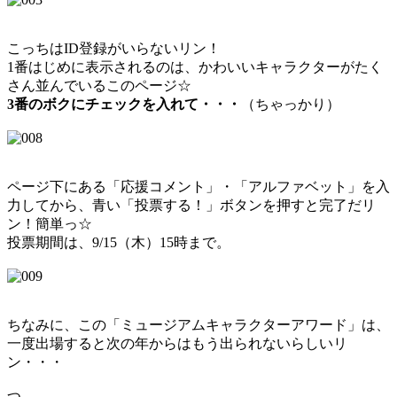
こっちはID登録がいらないリン！
1番はじめに表示されるのは、かわいいキャラクターがたく
さん並んでいるこのページ☆
3
番のボクにチェックを入れて・・・
（ちゃっかり）
ページ下にある「応援コメント」・「アルファベット」を入
力してから、青い「投票する！」ボタンを押すと完了だリ
ン！簡単っ☆
投票期間は、9/15（木）15時まで。
ちなみに、この「ミュージアムキャラクターアワード」は、
一度出場すると次の年からはもう出られないらしいリ
ン・・・
つ