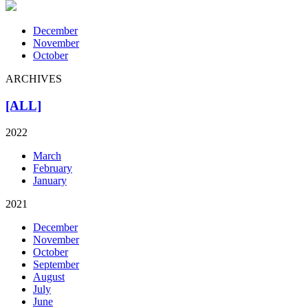
December
November
October
ARCHIVES
[ALL]
2022
March
February
January
2021
December
November
October
September
August
July
June