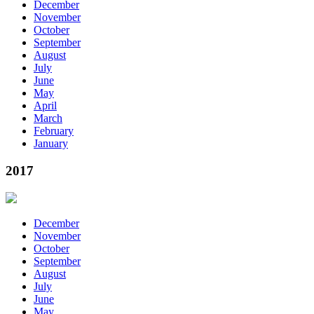
December
November
October
September
August
July
June
May
April
March
February
January
2017
December
November
October
September
August
July
June
May