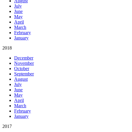
August
July
June
May
April
March
February
January
2018
December
November
October
September
August
July
June
May
April
March
February
January
2017