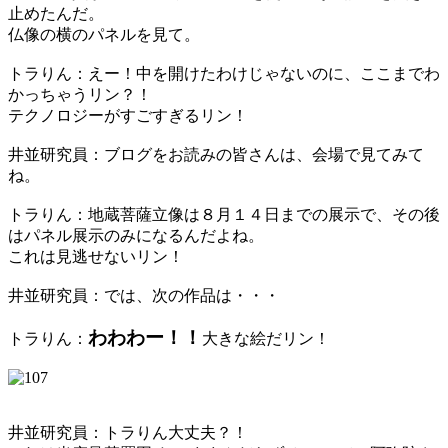
止めたんだ。
仏像の横のパネルを見て。
トラりん：えー！中を開けたわけじゃないのに、ここまでわ
かっちゃうリン？！
テクノロジーがすごすぎるリン！
井並研究員：ブログをお読みの皆さんは、会場で見てみて
ね。
トラりん：地蔵菩薩立像は８月１４日までの展示で、その後
はパネル展示のみになるんだよね。
これは見逃せないリン！
井並研究員：では、次の作品は・・・
わわわー！！
トラりん：
大きな絵だリン！
井並研究員：トラりん大丈夫？！