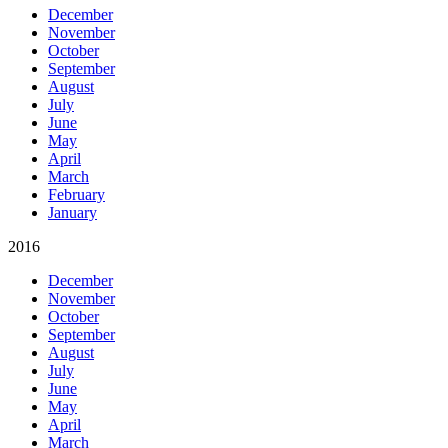
December
November
October
September
August
July
June
May
April
March
February
January
2016
December
November
October
September
August
July
June
May
April
March