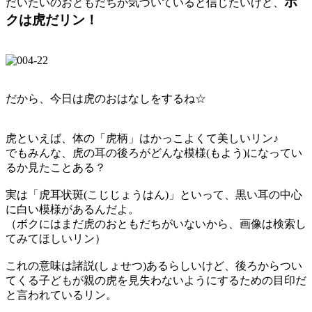
ボ
だいたいのおともだちが気づいていると信じたいけど、
クは虎だリン！
だから、今日は虎のおはなしをするね☆
虎といえば、体の「虎柄」はかっこよくて美しいリン♪
でもみんな、虎の耳の後ろがどんな模様(もよう)になってい
るか見たことある？
実は「虎耳状斑(こじじょうはん)」といって、黒い耳の中心
に白い模様があるんだよ。
（ボクにはまだ虎のおともだちがいないから、画像は検索し
てみてほしいリン）
これの意味は諸説(しょせつ)あるらしいけど、後ろからつい
てくる子どもが親の虎を見失わないようにするための目印だ
と言われているリン。