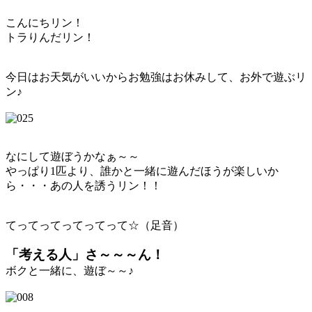
こんにちリン！
トラりんだリン！
今日はお天気がいいからお勉強はお休みして、お外で遊ぶリ
ン♪
なにして遊ぼうかなぁ～～
やっぱり1匹より、誰かと一緒に遊んだほうが楽しいか
ら・・・あの人を誘うリン！！
てってってってってって☆（足音）
「考える人」さ～～～ん！
ボクと一緒に、遊ぼ～～♪