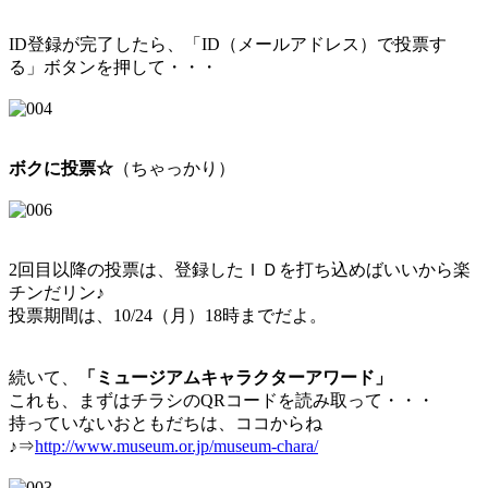
ID登録が完了したら、「ID（メールアドレス）で投票す
る」ボタンを押して・・・
ボクに投票☆
（ちゃっかり）
2回目以降の投票は、登録したＩＤを打ち込めばいいから楽
チンだリン♪
投票期間は、10/24（月）18時までだよ。
続いて、
「ミュージアムキャラクターアワード」
これも、まずはチラシのQRコードを読み取って・・・
持っていないおともだちは、ココからね
♪⇒
http://www.museum.or.jp/museum-chara/