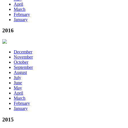
April
March
February
January
2016
December
November
October
September
August
July
June
May
April
March
February
January
2015