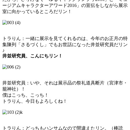
ージアムキャラクターアワード2016」の宣伝をしながら展示
室に向かっているところだリン！
トラりん：一緒に展示を見てくれるのは、今年のお正月の特
集陳列「さるづくし」でもお世話になった井並研究員だリン
♪
井並研究員、こんにちリン！
井並研究員：いや、それは展示品の祭礼道具断片（宮津市・
籠神社）！
僕はこっち、こっち！
トラりん、今日もよろしくね！
トラりん：どっちもハンサムなので間違えたリン。（棒読