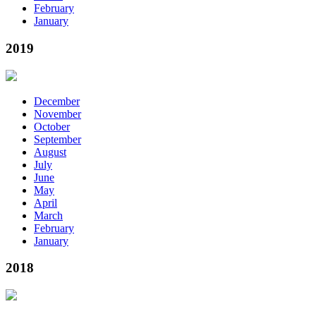
February
January
2019
December
November
October
September
August
July
June
May
April
March
February
January
2018