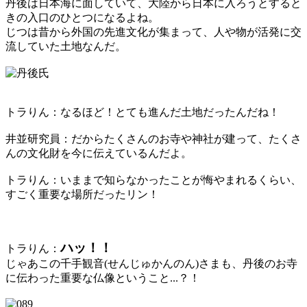
丹後は日本海に面していて、大陸から日本に入ろうとすると
きの入口のひとつになるよね。
じつは昔から外国の先進文化が集まって、人や物が活発に交
流していた土地なんだ。
トラりん：なるほど！とても進んだ土地だったんだね！
井並研究員：だからたくさんのお寺や神社が建って、たくさ
んの文化財を今に伝えているんだよ。
トラりん：いままで知らなかったことが悔やまれるくらい、
すごく重要な場所だったリン！
ハッ！！
トラりん：
じゃあこの千手観音(せんじゅかんのん)さまも、丹後のお寺
に伝わった重要な仏像ということ...？！