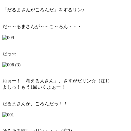
「だるまさんがころんだ」をするリン♪
だ～～るまさんが～～こ～ろん・・・
だっ☆
おぉー！「考える人さん」、さすがだリン☆（注1）
よしっ！もう1回いくよぉー！
だるまさんが、ころんだっ！！
そろそろ悔しいリン・・・（注2）