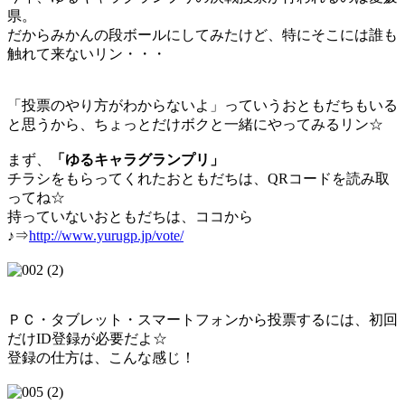
県。
だからみかんの段ボールにしてみたけど、特にそこには誰も
触れて来ないリン・・・
「投票のやり方がわからないよ」っていうおともだちもいる
と思うから、ちょっとだけボクと一緒にやってみるリン☆
まず、
「ゆるキャラグランプリ」
チラシをもらってくれたおともだちは、QRコードを読み取
ってね☆
持っていないおともだちは、ココから
♪⇒
http://www.yurugp.jp/vote/
ＰＣ・タブレット・スマートフォンから投票するには、初回
だけID登録が必要だよ☆
登録の仕方は、こんな感じ！