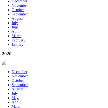
December
November
October
September
August
July
June
April
March
February
January
2020
December
November
October
September
August
July
May
April
March