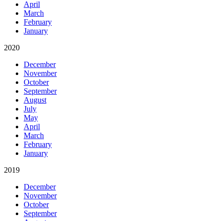
April
March
February
January
2020
December
November
October
September
August
July
May
April
March
February
January
2019
December
November
October
September