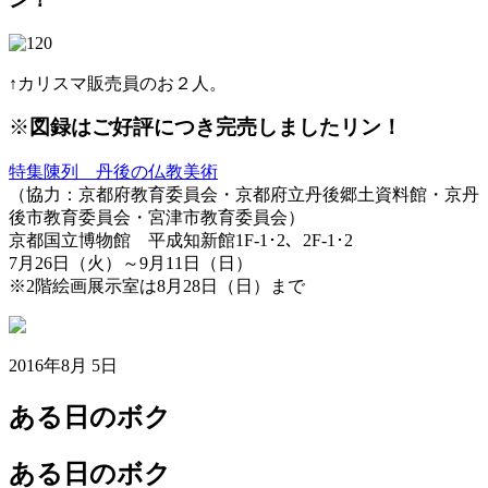
↑カリスマ販売員のお２人。
※
図録はご好評につき完売しましたリン！
特集陳列 丹後の仏教美術
（協力：京都府教育委員会・京都府立丹後郷土資料館・京丹
後市教育委員会・宮津市教育委員会）
京都国立博物館 平成知新館1F-1･2、2F-1･2
7月26日（火）～9月11日（日）
※2階絵画展示室は8月28日（日）まで
2016年8月 5日
ある日のボク
ある日のボク