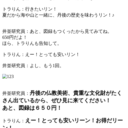
トラりん：行きたいリン！
夏だから海や山と一緒に、丹後の歴史を味わうリン！♪
井並研究員：あと、図録もつくったから見てみてね。
650円だよ！
ほら、トラりんも告知して。
トラりん：えー！とっても安いリン！
井並研究員：よし、もう1回。
丹後の仏教美術、貴重な文化財がたく
井並研究員：
さん出ているから、ぜひ見に来てください！
あと、図録は６５０円！
えー！とっても安いリーン！お得だリー
トラりん：
ン！