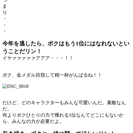
ま
り
・
・
・
今年を逃したら、ボクはもう
1
位にはなれないとい
うことだリン！
イヤァァァァァアアア・・・！！
ボク、金メダル目指して精一杯がんばるね！！
だけど、どのキャラクターもみんな可愛いんだ。素敵なん
だ。
何よりボクひとりの力で獲れる1位なんてどこにもないか
ら、みんなの力が必要だよ。