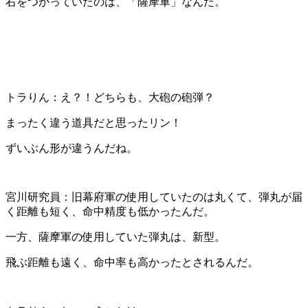
右をつかっていたのは、「薩摩軍」なんだ。
トラりん：え？！どちらも、大砲の砲弾？
まったく違う道具だと思ったリン！
ずいぶん形が違うんだね。
宮川研究員：旧幕府軍の使用していたのは丸くて、弾丸が届
く距離も短く、命中精度も低かったんだ。
一方、薩摩軍の使用していた弾丸は、新型。
飛ぶ距離も遠く、命中率も高かったとされるんだ。