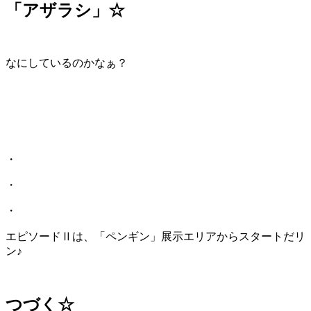
「アザラシ」☆
なにしているのかなぁ？
・
・
・
エピソードⅡは、「ペンギン」展示エリアからスタートだリ
ン♪
つづく☆