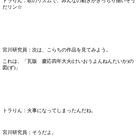
トラりん：歌のリズムで、みんなの動きがきっちり揃いそう
だリン☆
宮川研究員：次は、こらちの作品を見てみよう。
これは、「瓦版 慶応四年大火(けいおうよんねんたいか)の
図(ず)」
トラりん：火事になってしまったんだね。
宮川研究員：そうだよ。