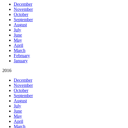
December
November
October
September
August
July
June
May
April
March
February
January
2016
December
November
October
September
August
July
June
May
April
March