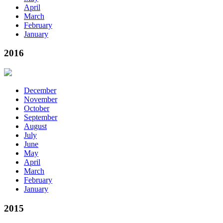
April
March
February
January
2016
December
November
October
September
August
July
June
May
April
March
February
January
2015