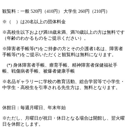
観覧料：一般 520円（410円） 大学生 260円（210円）
※（ ）は20名以上の団体料金
※高校生以下および満18歳未満、満70歳以上の方は無料です
（年齢のわかるものをご提示ください）。
※障害者手帳等(*)をご持参の方とその介護者1名は、障害者
手帳等(*)をご提示いただくと観覧料は無料になります。
(*) 身体障害者手帳、療育手帳、精神障害者保健福祉手
帳、戦傷病者手帳、被爆者健康手帳
※名品ギャラリーに学校の教育活動、総合学習等で小学生・
中学生・高校生を引率される先生方は、無料となります。
休館日：毎週月曜日、年末年始
※ただし、月曜日が祝日・休日となる場合は開館し、翌火曜
日を休館とします。