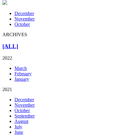
December
November
October
ARCHIVES
[ALL]
2022
March
February
January
2021
December
November
October
September
August
July
June