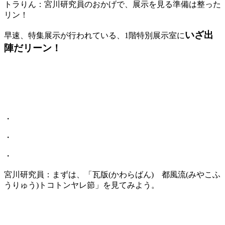
トラりん：宮川研究員のおかげで、展示を見る準備は整った
リン！
いざ出
早速、特集展示が行われている、1階特別展示室に
陣だリーン！
・
・
・
宮川研究員：まずは、「瓦版(かわらばん) 都風流(みやこふ
うりゅう)トコトンヤレ節」を見てみよう。