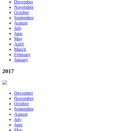
December
November
October
September
August
July
June
May
April
March
February
January
2017
December
November
October
September
August
July
June
May