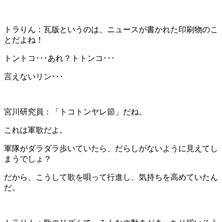
トラりん：瓦版というのは、ニュースが書かれた印刷物のこ
とだよね！
トントコ･･･あれ？トトンコ･･･
言えないリン･･･
宮川研究員：「トコトンヤレ節」だね。
これは軍歌だよ。
軍隊がダラダラ歩いていたら、だらしがないように見えてし
まうでしょ？
だから、こうして歌を唄って行進し、気持ちを高めていたん
だ。