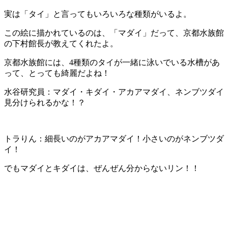
実は「タイ」と言ってもいろいろな種類がいるよ。
この絵に描かれているのは、「マダイ」だって、京都水族館
の下村館長が教えてくれたよ。
京都水族館には、4種類のタイが一緒に泳いでいる水槽があ
って、とっても綺麗だよね！
水谷研究員：マダイ・キダイ・アカアマダイ、ネンブツダイ
見分けられるかな！？
トラりん：細長いのがアカアマダイ！小さいのがネンブツダ
イ！
でもマダイとキダイは、ぜんぜん分からないリン！！