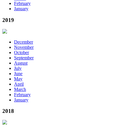
February
January
2019
December
November
October
September
August
July
June
May
April
March
February
January
2018